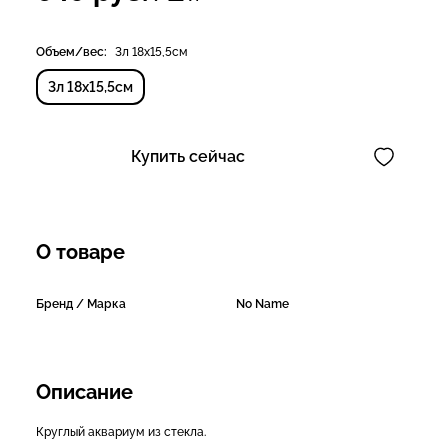
Объем/вес:
3л 18х15,5см
3л 18х15,5см
Купить сейчас
О товаре
Бренд / Марка
No Name
Описание
Круглый аквариум из стекла.