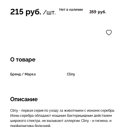
215
руб.
Нет в наличии
/шт.
359
руб.
О товаре
Бренд / Марка
Cliny
Описание
Cliny - первая серия по уходу за животными с ионами серебра.
Ионы серебра обладают мощным бактерицидным действием
широкого спектра, не вызывают аллергии. Cliny - и гигиена, и
профилактика болезней.