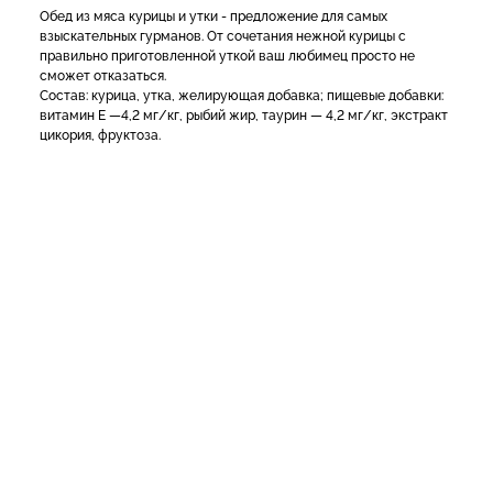
Обед из мяса курицы и утки - предложение для самых
взыскательных гурманов. От сочетания нежной курицы с
правильно приготовленной уткой ваш любимец просто не
сможет отказаться.
Состав: курица, утка, желирующая добавка; пищевые добавки:
витамин Е —4,2 мг/кг, рыбий жир, таурин — 4,2 мг/кг, экстракт
цикория, фруктоза.