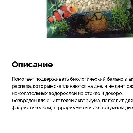
Описание
Помогает поддерживать биологический баланс в а
распада, которые скапливаются на дне, и не дает 
нежелательных водорослей на стекле и декоре.
Безвреден для обитателей аквариума, подходит дл
флористическом, террариумном и аквариумном диз