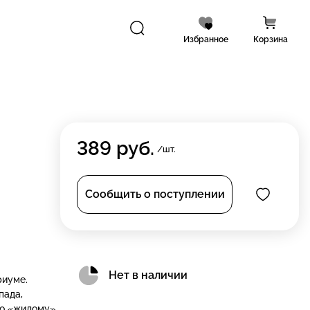
Избранное
Корзина
389
руб.
/шт.
Сообщить о поступлении
Нет в наличии
риуме.
пада,
 по «жилому»