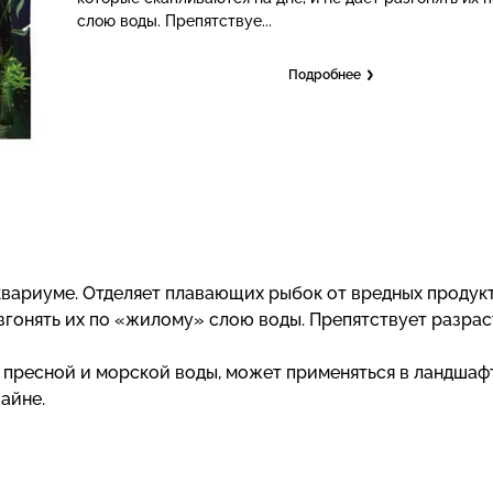
слою воды. Препятствуе...
Подробнее
квариуме. Отделяет плавающих рыбок от вредных продук
разгонять их по «жилому» слою воды. Препятствует разра
я пресной и морской воды, может применяться в ландшаф
айне.