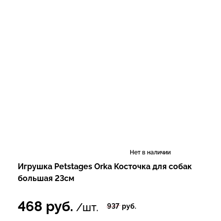
Нет в наличии
Игрушка Petstages Orka Косточка для собак
большая 23см
468
руб.
/шт.
937
руб.