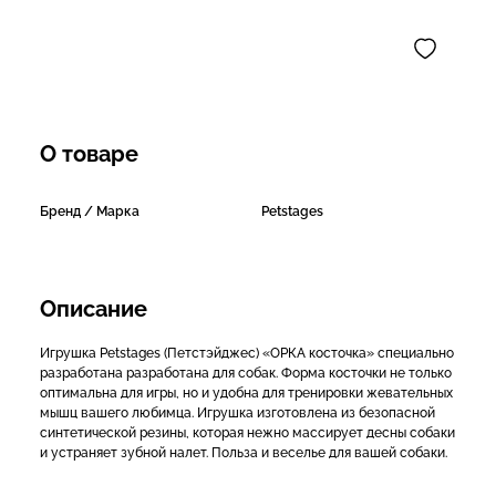
О товаре
Бренд / Марка
Petstages
Описание
Игрушка Petstages (Петстэйджес) «ОРКА косточка» специально
разработана разработана для собак. Форма косточки не только
оптимальна для игры, но и удобна для тренировки жевательных
мышц вашего любимца. Игрушка изготовлена из безопасной
синтетической резины, которая нежно массирует десны собаки
и устраняет зубной налет. Польза и веселье для вашей собаки.