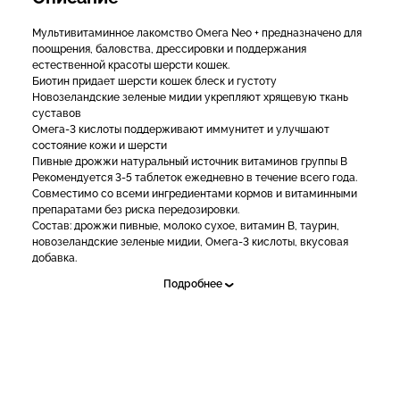
Мультивитаминное лакомство Омега Neo + предназначено для
поощрения, баловства, дрессировки и поддержания
естественной красоты шерсти кошек.
Биотин придает шерсти кошек блеск и густоту
Новозеландские зеленые мидии укрепляют хрящевую ткань
суставов
Омега-3 кислоты поддерживают иммунитет и улучшают
состояние кожи и шерсти
Пивные дрожжи натуральный источник витаминов группы В
Рекомендуется 3-5 таблеток ежедневно в течение всего года.
Совместимо со всеми ингредиентами кормов и витаминными
препаратами без риска передозировки.
Состав: дрожжи пивные, молоко сухое, витамин B, таурин,
новозеландские зеленые мидии, Омега-3 кислоты, вкусовая
добавка.
Подробнее