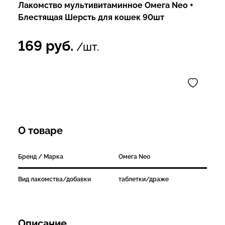
Лакомство мультивитаминное Омега Neo +
Блестящая Шерсть для кошек 90шт
169
руб.
/шт.
О товаре
Бренд / Марка
Омега Neo
Вид лакомства/добавки
таблетки/драже
Описание