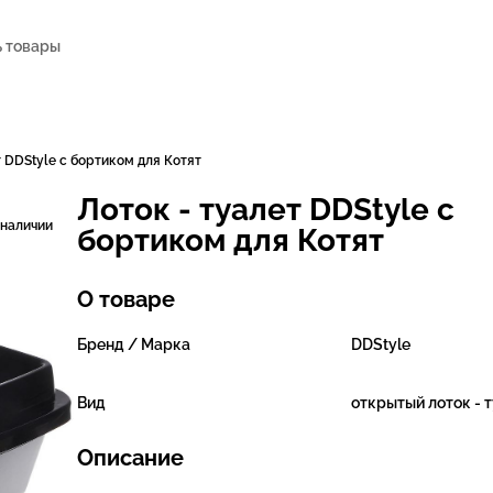
т DDStyle с бортиком для Котят
Лоток - туалет DDStyle с
 наличии
бортиком для Котят
О товаре
Бренд / Марка
DDStyle
Вид
открытый лоток - 
Описание