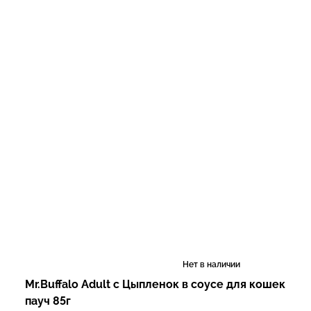
Нет в наличии
Mr.Buffalo Adult с Цыпленок в соусе для кошек
пауч 85г