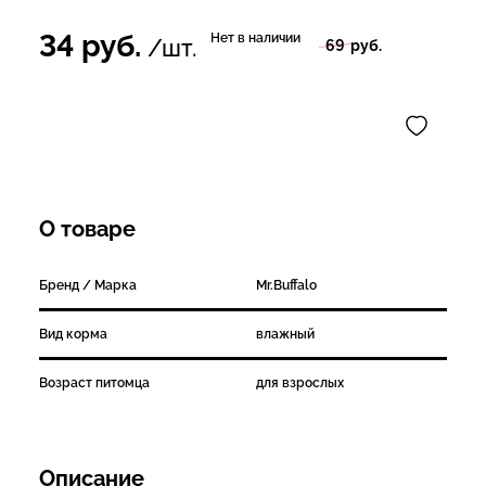
34
руб.
Нет в наличии
/шт.
69
руб.
О товаре
Бренд / Марка
Mr.Buffalo
Вид корма
влажный
Возраст питомца
для взрослых
Описание