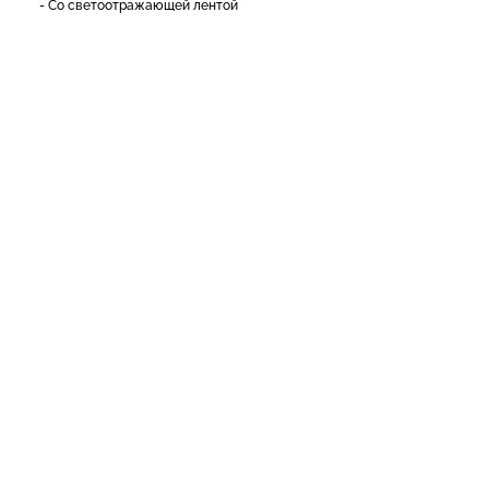
- Со светоотражающей лентой