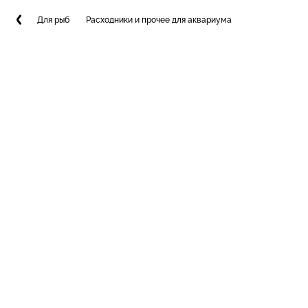
Для рыб
Расходники и прочее для аквариума