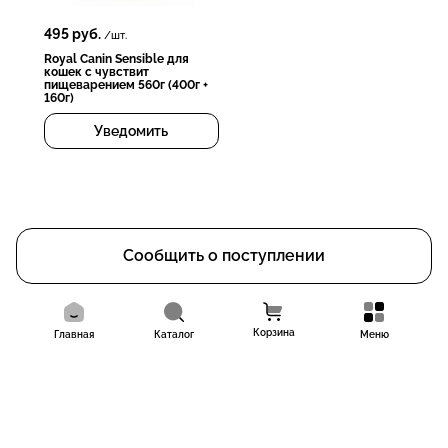
495
руб.
/шт.
Royal Canin Sensible для
кошек с чувствит
пищеварением 560г (400г +
160г)
Уведомить
Сообщить о поступлении
Корзина
Главная
Каталог
Меню