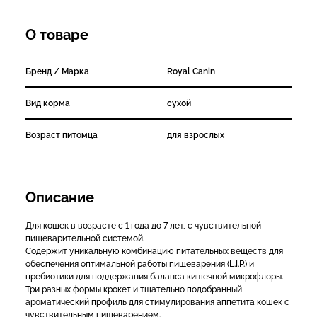
О товаре
Бренд / Марка
Royal Canin
Вид корма
сухой
Возраст питомца
для взрослых
Описание
Для кошек в возрасте с 1 года до 7 лет, с чувствительной
пищеварительной системой.
Содержит уникальную комбинацию питательных веществ для
обеспечения оптимальной работы пищеварения (L.I.P.) и
пребиотики для поддержания баланса кишечной микрофлоры.
Три разных формы крокет и тщательно подобранный
ароматический профиль для стимулирования аппетита кошек с
чувствительным пищеварением.