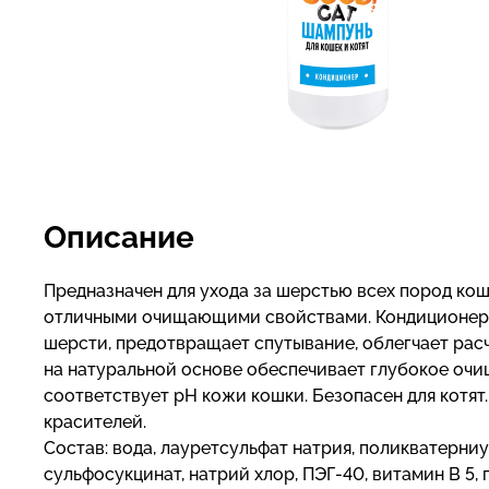
Описание
Предназначен для ухода за шерстью всех пород ко
отличными очищающими свойствами. Кондиционер 
шерсти, предотвращает спутывание, облегчает ра
на натуральной основе обеспечивает глубокое очи
соответствует pH кожи кошки. Безопасен для котят
красителей.
Состав: вода, лауретсульфат натрия, поликватерниу
сульфосукцинат, натрий хлор, ПЭГ-40, витамин В 5,