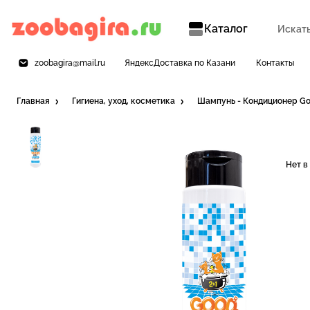
Каталог
zoobagira@mail.ru
ЯндексДоставка по Казани
Контакты
Главная
Гигиена, уход, косметика
Шампунь - Кондиционер Go
Нет в