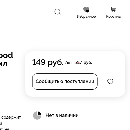
Избранное
Корзина
ood
149
руб.
мл
217
руб.
/шт.
Сообщить о поступлении
Нет в наличии
, содержит
и
пуня,