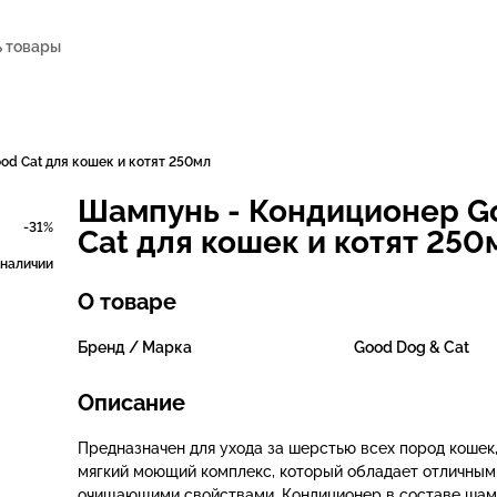
od Cat для кошек и котят 250мл
Шампунь - Кондиционер G
-31%
Cat для кошек и котят 250
 наличии
О товаре
Бренд / Марка
Good Dog & Cat
Описание
Предназначен для ухода за шерстью всех пород кошек
мягкий моющий комплекс, который обладает отличным
очищающими свойствами. Кондиционер в составе шам