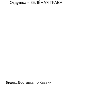
Отдушка – ЗЕЛЁНАЯ ТРАВА.
ЯндексДоставка по Казани
Контакты
Пользовательское соглашение, оферта