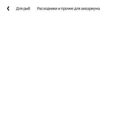
Для рыб
Расходники и прочее для аквариума