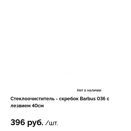
Нет в наличии
Стеклоочиститель - скребок Barbus 036 с
лезвием 40см
396
руб.
/шт.