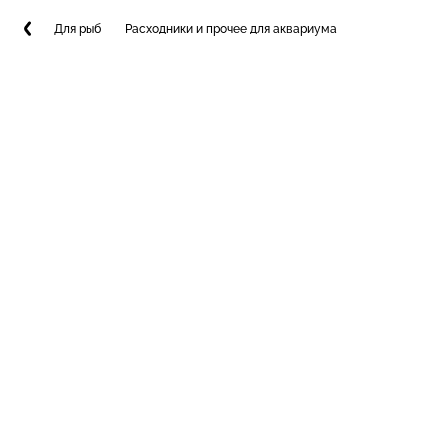
Для рыб
Расходники и прочее для аквариума