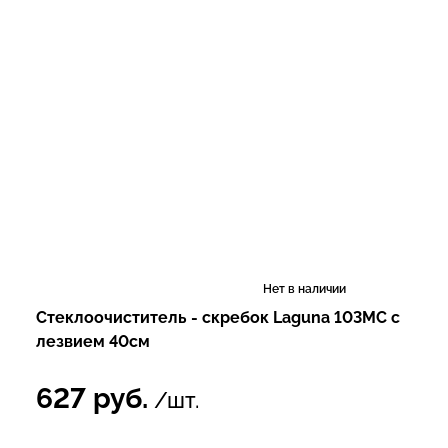
Нет в наличии
Стеклоочиститель - скребок Laguna 103MC с
лезвием 40см
627
руб.
/шт.